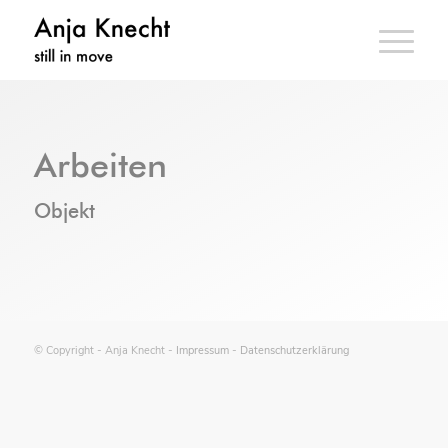
Arbeiten
Objekt
© Copyright - Anja Knecht -
Impressum
-
Datenschutzerklärung